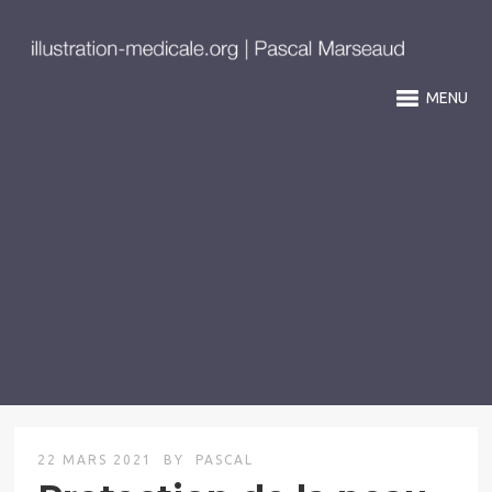
MENU
22 MARS 2021
BY
PASCAL