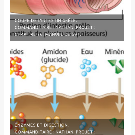
COUPE DE L'INTESTIN GRÊLE.
COMMANDITAIRE : NATHAN. PROJET :
CHAPITRE 26, MANUEL DE SVT.
ENZYMES ET DIGESTION.
COMMANDITAIRE : NATHAN. PROJET :