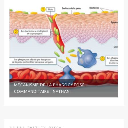
MÉCANISME DE LA PHAGOCYTOSE.
COMMANDITAIRE : NATHAN.
14 JUIN 2017
BY
PASCAL