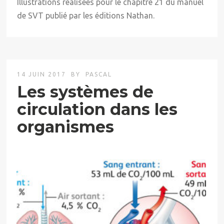
Illustrations réalisées pour le chapitre 21 du manuel
de SVT publié par les éditions Nathan.
14 JUIN 2017
BY
PASCAL
Les systèmes de
circulation dans les
organismes