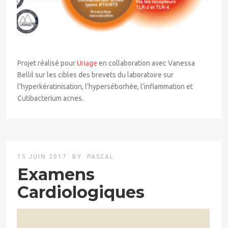
Projet réalisé pour
Uriage
en collaboration avec Vanessa
Bellil sur les cibles des brevets du laboratoire sur
l’hyperkératinisation, l’hyperséborhée, l’inflammation et
Cutibacterium acnes.
15 JUIN 2017
BY
PASCAL
Examens
Cardiologiques