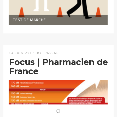
TEST DE MARCHE.
14 JUIN 2017
BY
PASCAL
Focus | Pharmacien de
France
DESSINÉ POUR