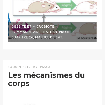
OBÉSITÉ ET MICROBIOTE.
COMMANDITAIRE : NATHAN. PROJET :
CHAPITRE 26, MANUEL DE SVT.
14 JUIN 2017
BY
PASCAL
Les mécanismes du
corps