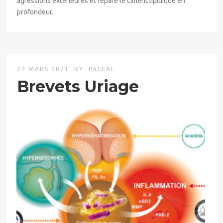
agressions extérieures et répare le ciment lipidique en
profondeur.
22 MARS 2021
BY
PASCAL
Brevets Uriage