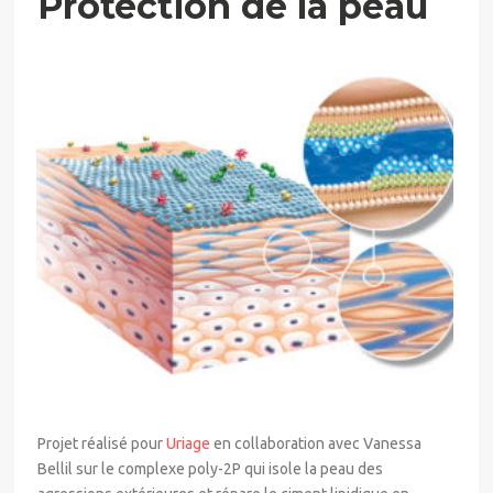
Protection de la peau
Projet réalisé pour
Uriage
en collaboration avec Vanessa
Bellil sur le complexe poly-2P qui isole la peau des