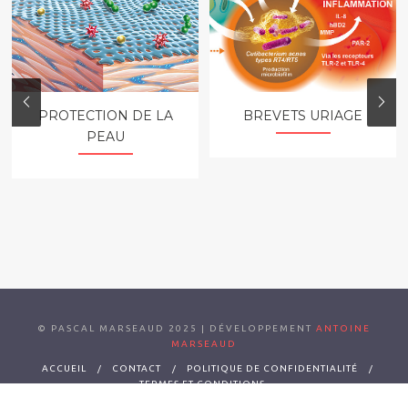
BREVETS URIAGE
PROTECTION DE LA
PEAU
© PASCAL MARSEAUD 2025 | DÉVELOPPEMENT
ANTOINE
MARSEAUD
ACCUEIL
CONTACT
POLITIQUE DE CONFIDENTIALITÉ
TERMES ET CONDITIONS