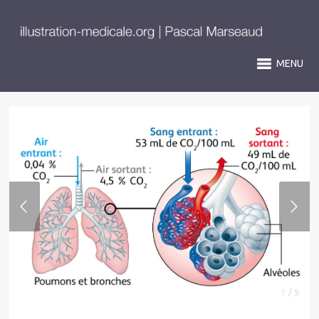
MENU
1 / 5