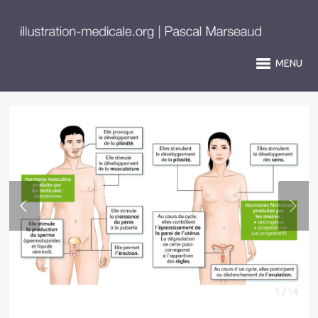
MENU
1 / 14