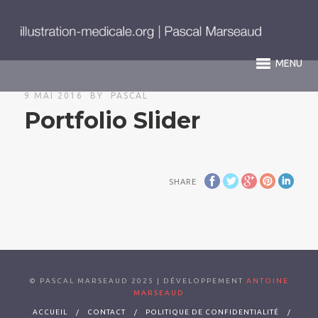
MENU
9 MAI 2016
BY
PASCAL
Portfolio Slider
SHARE
© PASCAL MARSEAUD 2025 | DÉVELOPPEMENT
ANTOINE
MARSEAUD
ACCUEIL
CONTACT
POLITIQUE DE CONFIDENTIALITÉ