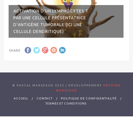
ACTIVATION D’UN LYMPHOCYTES T
PAR UNE CELLULE PRÉSENTATRICE
D’ANTIGÈNE TUMORALE (ICI UNE
CELLULE DENDRITIQUE)
SHARE
© PASCAL MARSEAUD 2025 | DÉVELOPPEMENT
ANTOINE
MARSEAUD
ACCUEIL
CONTACT
POLITIQUE DE CONFIDENTIALITÉ
TERMES ET CONDITIONS