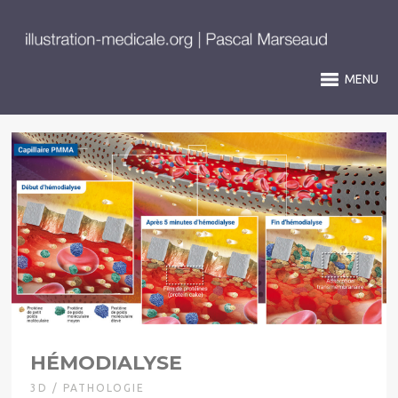
MENU
HÉMODIALYSE
3D / PATHOLOGIE